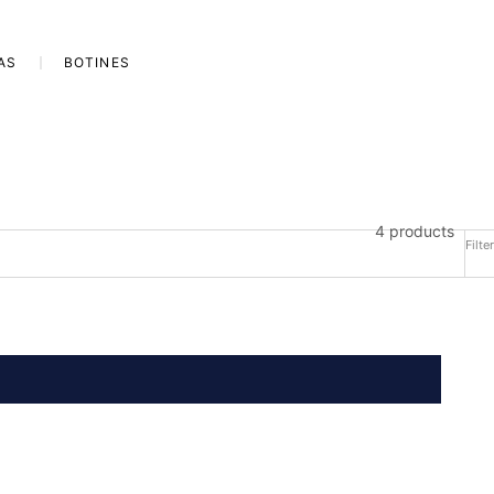
AS
BOTINES
4 products
Filter
SAVE 50%