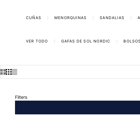
CUÑAS
MENORQUINAS
SANDALIAS
VER TODO
GAFAS DE SOL NORDIC
BOLSO
Filters
SAVE 35%
SAVE 35%