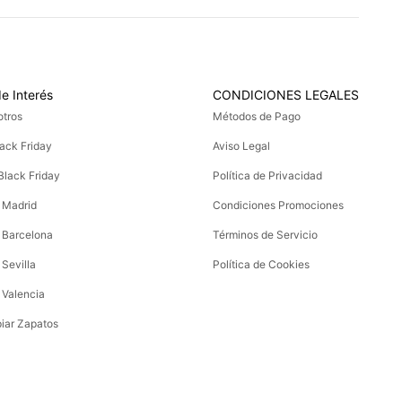
e Interés
CONDICIONES LEGALES
otros
Métodos de Pago
ack Friday
Aviso Legal
 Black Friday
Política de Privacidad
 Madrid
Condiciones Promociones
 Barcelona
Términos de Servicio
 Sevilla
Política de Cookies
 Valencia
iar Zapatos