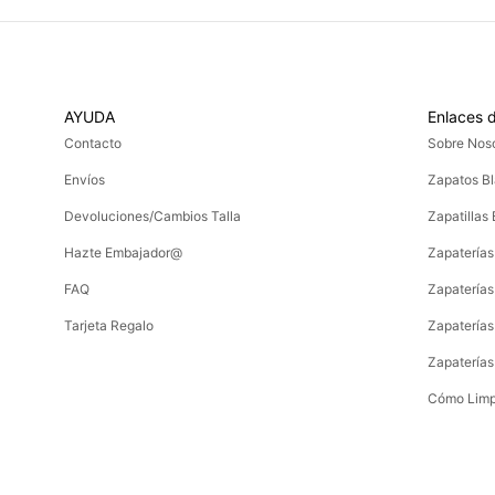
AYUDA
Enlaces d
Contacto
Sobre Nos
Envíos
Zapatos Bl
Devoluciones/Cambios Talla
Zapatillas
Hazte Embajador@
Zapaterías
FAQ
Zapaterías
Tarjeta Regalo
Zapaterías
Zapaterías
Cómo Limp