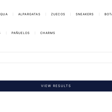
AQUA
ALPARGATAS
ZUECOS
SNEAKERS
BOT
S
PAÑUELOS
CHARMS
VIEW RESULTS
SAVE 35%