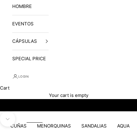
HOMBRE
EVENTOS
CÁPSULAS
SPECIAL PRICE
LOGIN
Cart
Your cart is empty
Navigate to next section
CUÑAS
MENORQUINAS
SANDALIAS
AQUA