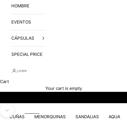
HOMBRE
EVENTOS
CÁPSULAS
SPECIAL PRICE
LOGIN
Cart
Your cart is empty
Navigate to next section
CUÑAS
MENORQUINAS
SANDALIAS
AQUA